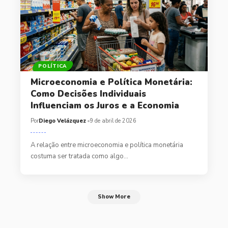
POLÍTICA
Microeconomia e Política Monetária:
Como Decisões Individuais
Influenciam os Juros e a Economia
Por
Diego Velázquez
9 de abril de 2026
A relação entre microeconomia e política monetária
costuma ser tratada como algo…
Show More