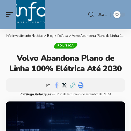
Aa
Info investimento Notícias
>
Blog
>
Política
>
Volvo Abandona Plano de Linha 100% Elétrica Até 2030
POLÍTICA
Volvo Abandona Plano de
Linha 100% Elétrica Até 2030
Por
Diego Velázquez
2 Min de leitura
5 de setembro de 2024