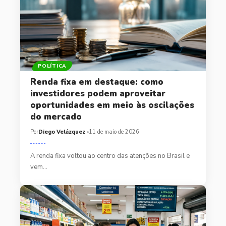
POLÍTICA
Renda fixa em destaque: como
investidores podem aproveitar
oportunidades em meio às oscilações
do mercado
Por
Diego Velázquez
11 de maio de 2026
A renda fixa voltou ao centro das atenções no Brasil e
vem…