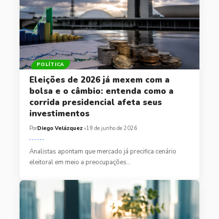
POLÍTICA
Eleições de 2026 já mexem com a
bolsa e o câmbio: entenda como a
corrida presidencial afeta seus
investimentos
Por
Diego Velázquez
19 de junho de 2026
Analistas apontam que mercado já precifica cenário
eleitoral em meio a preocupações…