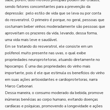
sabe, porém, dois motivos principais podem ser citados,
sendo fatores concomitantes para a prevenção da
depressão: pelo estilo de vida que se leva ou por conta
do resveratrol. O primeiro é porque, no geral, pessoas que
costumam beber vinhos moderadamente são pessoas que
aproveitam os prazeres da vida, levando, dessa forma,
uma vida mais leve e saudável.
Em se tratando do resveratrol, ele consiste em um
polifenol muito presente nas uvas, o qual exibe
propriedades neuroprotetoras, atuando diretamente no
hipocampo. É uma das propriedades do vinho mais
importante, pois é ele que estimula os benefícios do vinho
em suas ações antioxidantes e cardioprotetoras, narra
Marco Carbonari.
Dessa maneira, o consumo moderado da bebida, promove
inúmeras benécias ao corpo humano, evitando doenças
cardíacas e psíquicas, promovendo a longevidade e ações