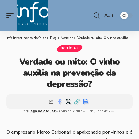
Aa
Info investimento Notícias
>
Blog
>
Notícias
>
Verdade ou mito: O vinho auxilia na prevenção da depressão?
NOTÍCIAS
Verdade ou mito: O vinho
auxilia na prevenção da
depressão?
Por
Diego Velázquez
3 Min de leitura
11 de junho de 2021
O empresário Marco Carbonari é apaixonado por vinhos e é