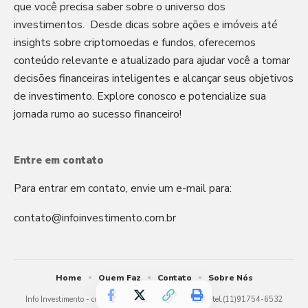
que você precisa saber sobre o universo dos
investimentos. Desde dicas sobre ações e imóveis até
insights sobre criptomoedas e fundos, oferecemos
conteúdo relevante e atualizado para ajudar você a tomar
decisões financeiras inteligentes e alcançar seus objetivos
de investimento. Explore conosco e potencialize sua
jornada rumo ao sucesso financeiro!
Entre em contato
Para entrar em contato, envie um e-mail para:
contato@infoinvestimento.com.br
Home
Quem Faz
Contato
Sobre Nós
Info Investimento -
contato@infoinvestimento.com.br
- tel.(11)91754-6532