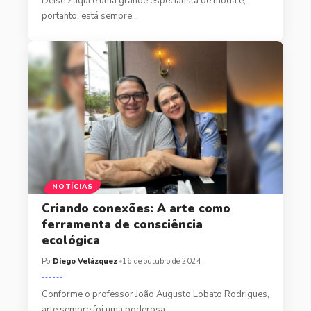
Deise Zuqui é uma grande especialista de moda e,
portanto, está sempre…
NOTÍCIAS
Criando conexões: A arte como
ferramenta de consciência
ecológica
Por
Diego Velázquez
16 de outubro de 2024
Conforme o professor João Augusto Lobato Rodrigues,
arte sempre foi uma poderosa…