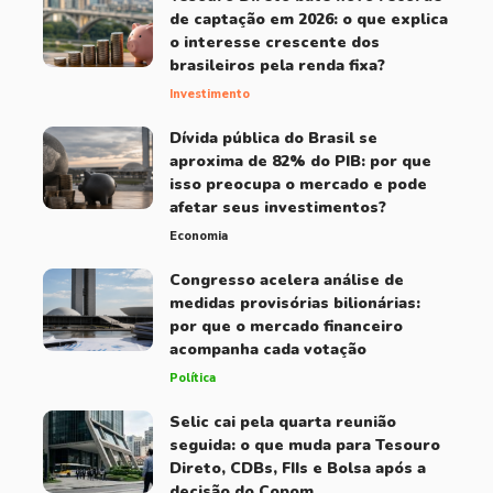
de captação em 2026: o que explica
o interesse crescente dos
brasileiros pela renda fixa?
Investimento
Dívida pública do Brasil se
aproxima de 82% do PIB: por que
isso preocupa o mercado e pode
afetar seus investimentos?
Economia
Congresso acelera análise de
medidas provisórias bilionárias:
por que o mercado financeiro
acompanha cada votação
Política
Selic cai pela quarta reunião
seguida: o que muda para Tesouro
Direto, CDBs, FIIs e Bolsa após a
decisão do Copom