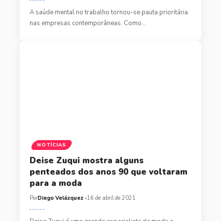
A saúde mental no trabalho tornou-se pauta prioritária
nas empresas contemporâneas. Como…
NOTÍCIAS
Deise Zuqui mostra alguns
penteados dos anos 90 que voltaram
para a moda
Por
Diego Velázquez
16 de abril de 2021