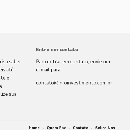
Entre em contato
cisa saber
Para entrar em contato, envie um
is até
e-mail para:
te e
contato@infoinvestimento.com.br
 e
lize sua
Home
Quem Faz
Contato
Sobre Nós