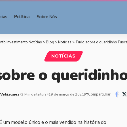
cias
Política
Sobre Nós
Info investimento Notícias
>
Blog
>
Notícias
>
Tudo sobre o queridinho Fusc
NOTÍCIAS
sobre o queridinho
Compartilhar
 Velázquez
3 Min de leitura
19 de março de 2021
. É um modelo único e o mais vendido na história do