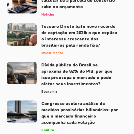
calcular se a parcela do consórcio
cabe no orçamento
Notícias
Tesouro Direto bate novo recorde
de captação em 2026: o que explica
o interesse crescente dos
brasileiros pela renda fixa?
Investimento
Dívida pública do Brasil se
aproxima de 82% do PIB: por que
isso preocupa o mercado e pode
afetar seus investimentos?
Economia
Congresso acelera análise de
medidas provisórias bilionárias: por
que o mercado financeiro
acompanha cada votação
Política