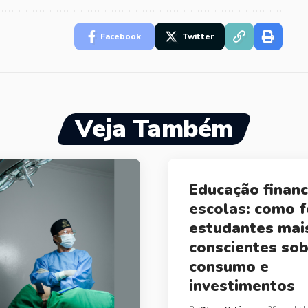
Facebook
Twitter
Veja Também
Educação financ
escolas: como 
estudantes mai
conscientes so
consumo e
investimentos