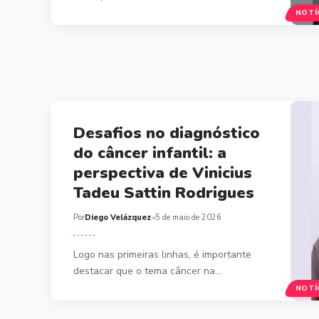
NOTÍ
Desafios no diagnóstico
do câncer infantil: a
perspectiva de Vinicius
Tadeu Sattin Rodrigues
Por
Diego Velázquez
5 de maio de 2026
Logo nas primeiras linhas, é importante
destacar que o tema câncer na…
NOTÍ