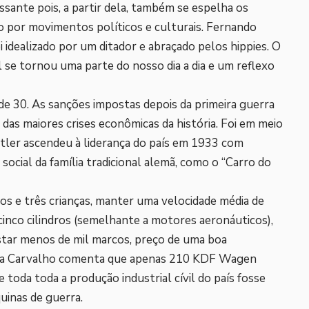
ssante pois, a partir dela, também se espelha os
 por movimentos políticos e culturais. Fernando
i idealizado por um ditador e abraçado pelos hippies. O
se tornou uma parte do nosso dia a dia e um reflexo
 30. As sanções impostas depois da primeira guerra
as maiores crises econômicas da história. Foi em meio
tler ascendeu à liderança do país em 1933 com
ocial da família tradicional alemã, como o “Carro do
ltos e três crianças, manter uma velocidade média de
cinco cilindros (semelhante a motores aeronáuticos),
tar menos de mil marcos, preço de uma boa
ira Carvalho comenta que apenas 210 KDF Wagen
 toda toda a produção industrial cívil do país fosse
quinas de guerra.