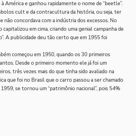
 à América e ganhou rapidamente o nome de “beetle”.
olos cult e da contracultura da história, ou seja, ter
ue não concordava com a indústria dos excessos. No
 capitalizou em cima, criando uma genial campanha de
”. A publicidade deu tão certo que em 1955 foi
ambém começou em 1950, quando os 30 primeiros
ntos. Desde o primeiro momento ele já foi um
iros, três vezes mais do que tinha sido avaliado na
ca que foi no Brasil que o carro passou a ser chamado
 1959, se tornou um “patrimônio nacional”, pois 54%