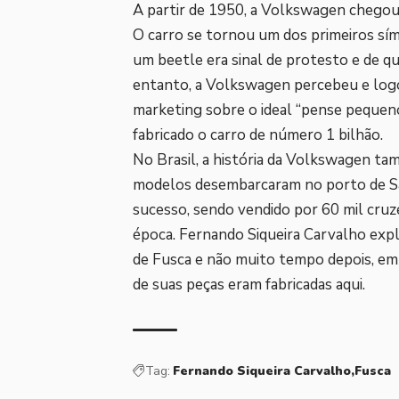
A partir de 1950, a Volkswagen chegou
O carro se tornou um dos primeiros símb
um beetle era sinal de protesto e de q
entanto, a Volkswagen percebeu e logo
marketing sobre o ideal “pense pequeno
fabricado o carro de número 1 bilhão.
No Brasil, a história da Volkswagen t
modelos desembarcaram no porto de Sa
sucesso, sendo vendido por 60 mil cruze
época. Fernando Siqueira Carvalho expli
de Fusca e não muito tempo depois, em
de suas peças eram fabricadas aqui.
Tag:
Fernando Siqueira Carvalho
Fusca