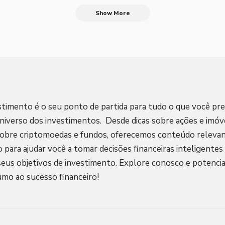
Show More
stimento é o seu ponto de partida para tudo o que você pre
niverso dos investimentos. Desde dicas sobre ações e imóve
sobre criptomoedas e fundos, oferecemos conteúdo relevan
o para ajudar você a tomar decisões financeiras inteligentes
seus objetivos de investimento. Explore conosco e potencia
umo ao sucesso financeiro!