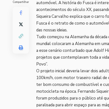
automóvel. A história do Fusca é intere
Compartilhar
acontecimentos do século XX, passando
Siqueira Carvalho explica que o carro fo
Fusca é o retrato de como o automóvel 
das nossas ideias.
Tudo começou na Alemanha da década de
mundial colocaram a Alemanha em uma d
a esse cenário conturbado que Adolf Hi
projetos que contemplavam toda a vida s
Povo”.
O projeto inicial deveria levar dois adu
100km/h, com motor traseiro radial de 
ter bom consumo de combustível e cus
motocicleta na época. Fernando Sique
foram produzidos para o público até que
paralisada para abrir espaço para as má