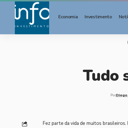
Economia
Investimento
Notí
Tudo 
Por
Diego
Fez parte da vida de muitos brasileiros