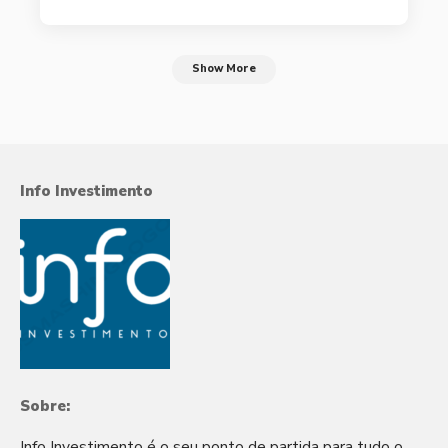
Show More
Info Investimento
Sobre:
Info Investimento é o seu ponto de partida para tudo o