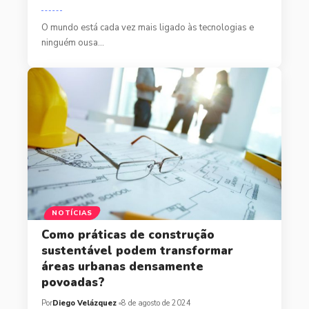
O mundo está cada vez mais ligado às tecnologias e
ninguém ousa…
NOTÍCIAS
Como práticas de construção
sustentável podem transformar
áreas urbanas densamente
povoadas?
Por
Diego Velázquez
8 de agosto de 2024