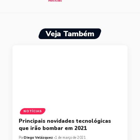
Notícias
Veja Também
NOTÍCIAS
Principais novidades tecnológicas
que irão bombar em 2021
Por
Diego Velázquez
1 de março de 2021