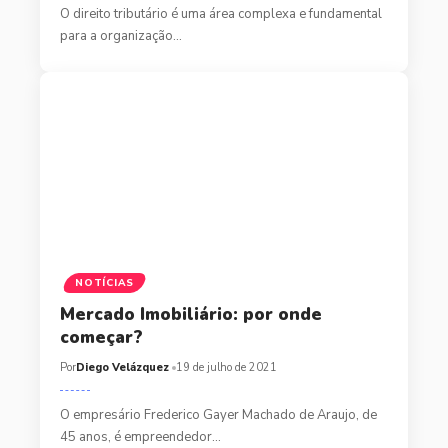
O direito tributário é uma área complexa e fundamental
para a organização…
NOTÍCIAS
Mercado Imobiliário: por onde
começar?
Por
Diego Velázquez
19 de julho de 2021
O empresário Frederico Gayer Machado de Araujo, de
45 anos, é empreendedor…