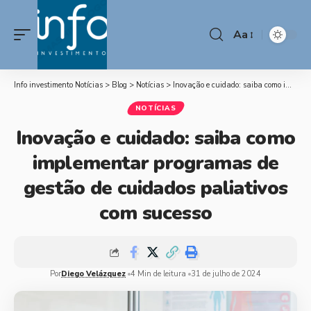
Aa
Info investimento Notícias
>
Blog
>
Notícias
>
Inovação e cuidado: saiba como implementar programas de gestão de cuidados paliativos com sucesso
NOTÍCIAS
Inovação e cuidado: saiba como
implementar programas de
gestão de cuidados paliativos
com sucesso
Por
Diego Velázquez
4 Min de leitura
31 de julho de 2024