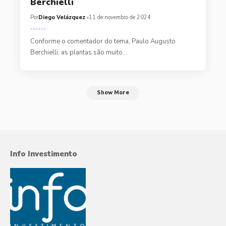
Berchielli
Por
Diego Velázquez
11 de novembro de 2024
Conforme o comentador do tema, Paulo Augusto
Berchielli, as plantas são muito…
Show More
Info Investimento