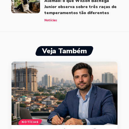
Alemão: o que Wilson Bachega
Junior observa sobre três raças de
temperamentos tão diferentes
Notícias
Veja Também
NOTÍCIAS