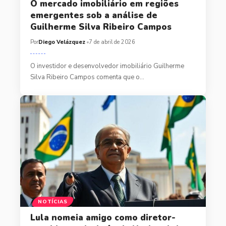
O mercado imobiliário em regiões
emergentes sob a análise de
Guilherme Silva Ribeiro Campos
Por
Diego Velázquez
7 de abril de 2026
O investidor e desenvolvedor imobiliário Guilherme
Silva Ribeiro Campos comenta que o…
NOTÍCIAS
Lula nomeia amigo como diretor-