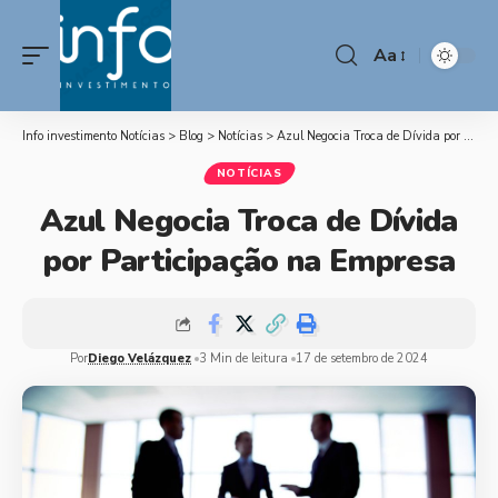
Aa
Info investimento Notícias
>
Blog
>
Notícias
>
Azul Negocia Troca de Dívida por Participação na Empresa
NOTÍCIAS
Azul Negocia Troca de Dívida
por Participação na Empresa
Por
Diego Velázquez
3 Min de leitura
17 de setembro de 2024