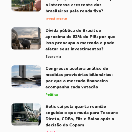
o interesse crescente dos
brasileiros pela renda fixa?
Investimento
Dívida pública do Brasil se
aproxima de 82% do PIB: por que
isso preocupa o mercado e pode
afetar seus investimentos?
Economia
Congresso acelera análise de
medidas provisórias bilionárias:
por que o mercado financeiro
acompanha cada votação
Política
Selic cai pela quarta reunião
seguida: o que muda para Tesouro
Direto, CDBs, FIIs e Bolsa após a
decisão do Copom